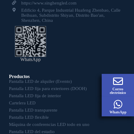
https://www.singhengled.com
Edificio 4, Parque Industrial Huafeng Zhenbao, Calle
Beihuan, Subdistrito Shiyan, Distrito Bao'an,
Shenzhen, China
WhatsApp
Productos
Pantalla LED de alquiler (Evento)
Pantalla LED fija para exteriores (DOOH)
Correo
electrónico
Pantalla LED fija de interior
Cartelera LED
Pantalla LED transparente
WhatsApp
Pantalla LED flexible
Máquina de conferencias LED todo en uno
Pantalla LED del estadio