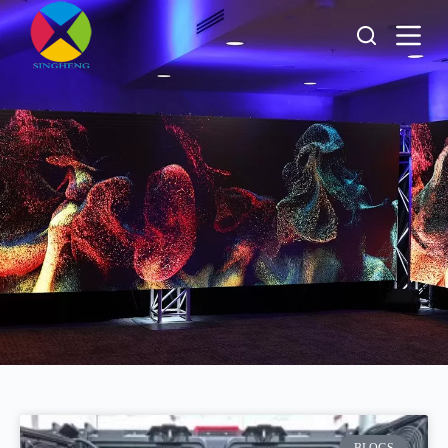
跳
过
内
容
29 de junio
de 2025