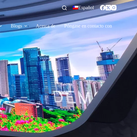
Español
Blogs
Acerca de
Póngase en contacto con