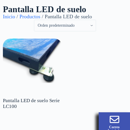
Pantalla LED de suelo
Inicio
/
Productos
/ Pantalla LED de suelo
Pantalla LED de suelo Serie
LC100
Correo
Correo
Correo