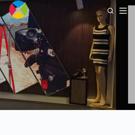
跳
过
内
容
Cartelera LED