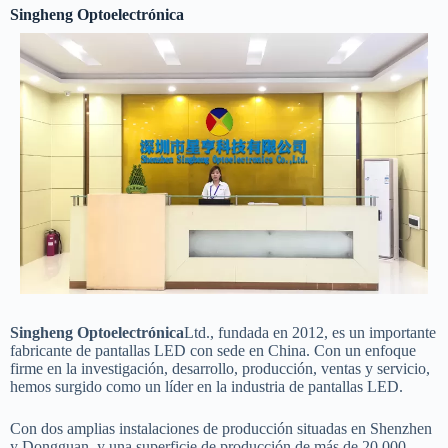
Singheng Optoelectrónica
Más información sobre
nuestro equipo
Singheng Optoelectrónica
Ltd., fundada en 2012, es un importante
fabricante de pantallas LED con sede en China. Con un enfoque
firme en la investigación, desarrollo, producción, ventas y servicio,
hemos surgido como un líder en la industria de pantallas LED.
Con dos amplias instalaciones de producción situadas en Shenzhen
y Dongguan, y una superficie de producción de más de 20.000