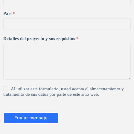
País
*
Detalles del proyecto y sus requisitos
*
1
Al utilizar este formulario, usted acepta el almacenamiento y
*
tratamiento de sus datos por parte de este sitio web.
Enviar mensaje