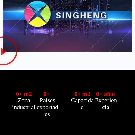
0
+ m2
0
+ 
0
+ m2
0
+ años
Zona
Países
Capacida
Experien
industrial
exportad
d
cia
os