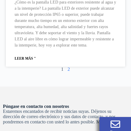
¿Cómo es la pantalla LED para exteriores resistente al agua y
a la intemperie? La pantalla LED de exterior puede alcanzar
un nivel de protección IP65 o superior, puede trabajar
durante mucho tiempo en un entorno exterior con alta
temperatura, alta humedad, alta salinidad y fuertes rayos
ultravioleta. Y debe soportar el viento y la lluvia. Pantalla
LED al aire libre es cómo lograr impermeable y resistente a
la intemperie, hoy voy a explorar este tema.
LEER MÁS "
1
2
Póngase en contacto con nosotros
Estaremos encantados de recibir noticias suyas. Déjenos su
dirección de correo electrónico y sus datos de contacto, y nos
pondremos en contacto con usted lo antes posible. Muchas gracias.