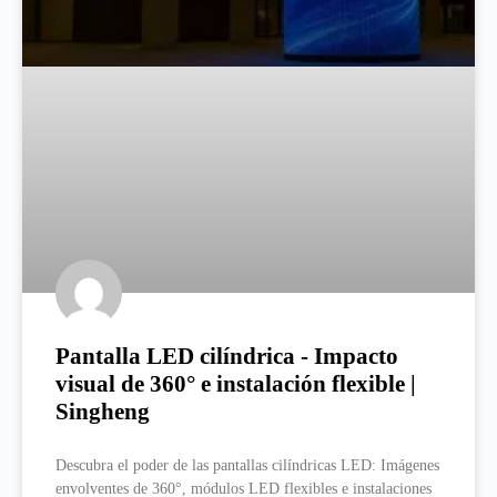
Pantalla LED cilíndrica - Impacto
visual de 360° e instalación flexible |
Singheng
Descubra el poder de las pantallas cilíndricas LED: Imágenes
envolventes de 360°, módulos LED flexibles e instalaciones