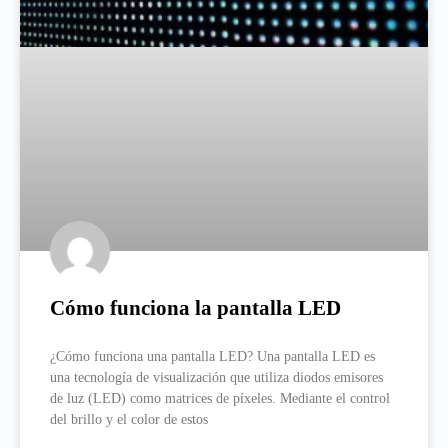
Cómo funciona la pantalla LED
¿Cómo funciona una pantalla LED? Una pantalla LED es
una tecnología de visualización que utiliza diodos emisores
de luz (LED) como matrices de píxeles. Mediante el control
del brillo y el color de estos